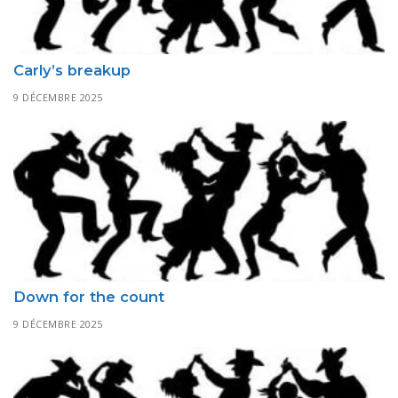
Carly’s breakup
9 DÉCEMBRE 2025
Down for the count
9 DÉCEMBRE 2025