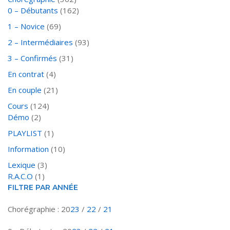
0 – Débutants
(162)
1 – Novice
(69)
2 – Intermédiaires
(93)
3 – Confirmés
(31)
En contrat
(4)
En couple
(21)
Cours
(124)
Démo
(2)
PLAYLIST
(1)
Information
(10)
Lexique
(3)
R.A.C.O
(1)
FILTRE PAR ANNÉE
Chorégraphie : 20
23
/
22
/
21