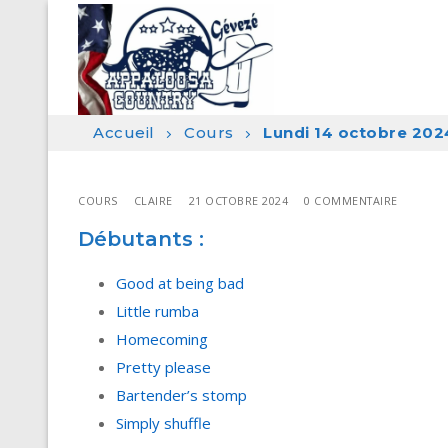
Aller
au
contenu
Accueil
Cours
Lundi 14 octobre 202
COURS
CLAIRE
21 OCTOBRE 2024
0 COMMENTAIRE
Débutants :
Good at being bad
Little rumba
Homecoming
Pretty please
Bartender’s stomp
Simply shuffle