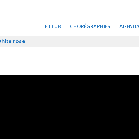
LE CLUB
CHORÉGRAPHIES
AGEND
hite rose