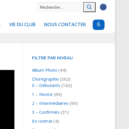
Rechercher
:
A
VIE DU CLUB
NOUS CONTACTER
FILTRE PAR NIVEAU
Album Photo
(44)
Chorégraphie
(362)
0 – Débutants
(162)
1 – Novice
(69)
2 – Intermédiaires
(93)
3 – Confirmés
(31)
En contrat
(4)