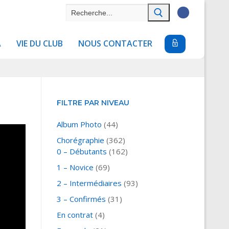
Rechercher
:
A
VIE DU CLUB
NOUS CONTACTER
FILTRE PAR NIVEAU
Album Photo
(44)
Chorégraphie
(362)
0 – Débutants
(162)
1 – Novice
(69)
2 – Intermédiaires
(93)
3 – Confirmés
(31)
En contrat
(4)