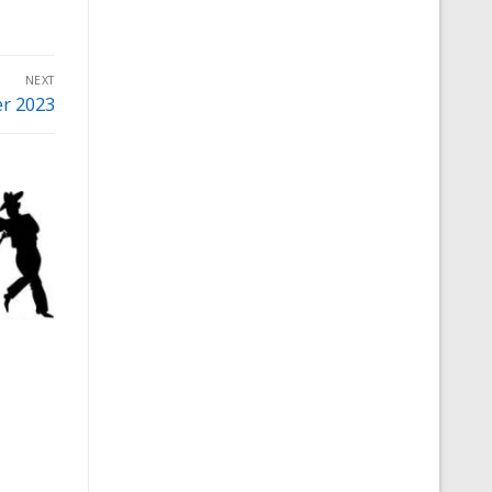
NEXT
er 2023