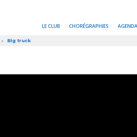
LE CLUB
CHORÉGRAPHIES
AGEND
Big truck