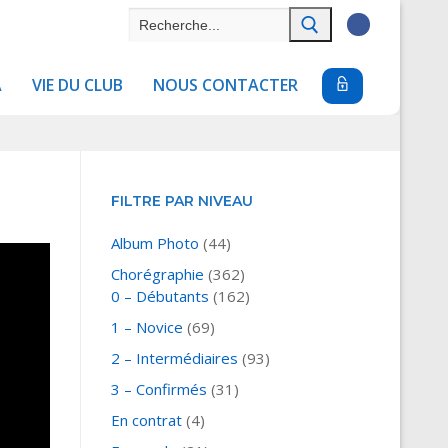
Rechercher
:
A
VIE DU CLUB
NOUS CONTACTER
FILTRE PAR NIVEAU
Album Photo
(44)
Chorégraphie
(362)
0 – Débutants
(162)
1 – Novice
(69)
2 – Intermédiaires
(93)
3 – Confirmés
(31)
En contrat
(4)