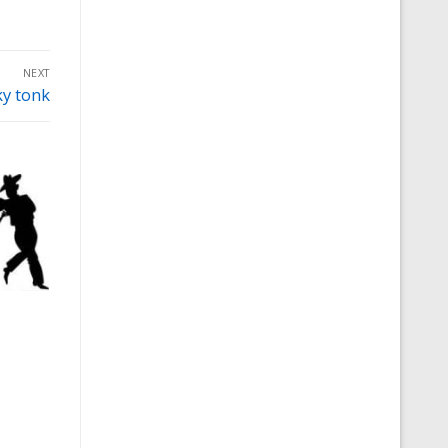
NEXT
y tonk