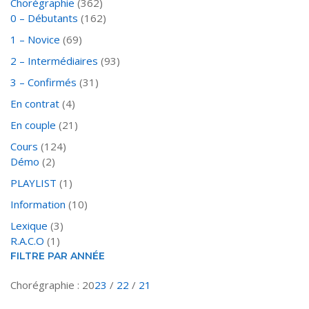
Chorégraphie
(362)
0 – Débutants
(162)
1 – Novice
(69)
2 – Intermédiaires
(93)
3 – Confirmés
(31)
En contrat
(4)
En couple
(21)
Cours
(124)
Démo
(2)
PLAYLIST
(1)
Information
(10)
Lexique
(3)
R.A.C.O
(1)
FILTRE PAR ANNÉE
Chorégraphie : 20
23
/
22
/
21