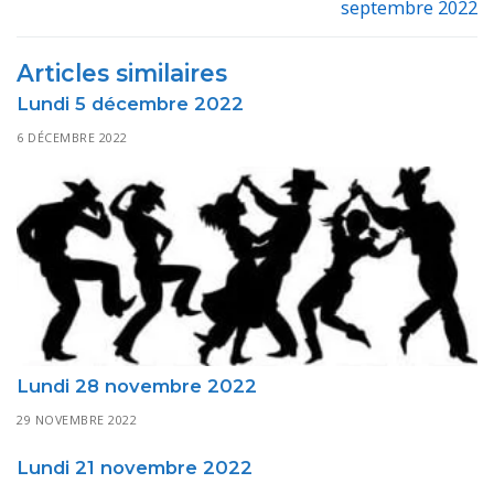
septembre 2022
post:
post:
l’article
Articles similaires
Lundi 5 décembre 2022
6 DÉCEMBRE 2022
Lundi 28 novembre 2022
29 NOVEMBRE 2022
Lundi 21 novembre 2022