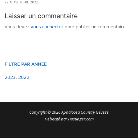
22 NOVEMBRE 2022
Laisser un commentaire
Vous devez
vous connecter
pour publier un commentaire.
FILTRE PAR ANNÉE
2023
,
2022
Copyright © 2026 Appaloosa Country Gévezé
Hébergé par Hostinger.com