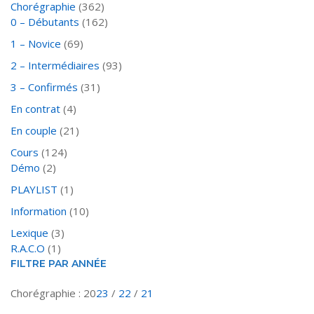
Chorégraphie
(362)
0 – Débutants
(162)
1 – Novice
(69)
2 – Intermédiaires
(93)
3 – Confirmés
(31)
En contrat
(4)
En couple
(21)
Cours
(124)
Démo
(2)
PLAYLIST
(1)
Information
(10)
Lexique
(3)
R.A.C.O
(1)
FILTRE PAR ANNÉE
Chorégraphie : 20
23
/
22
/
21