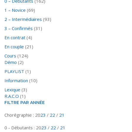
0 – Débutants
(162)
1 – Novice
(69)
2 – Intermédiaires
(93)
3 – Confirmés
(31)
En contrat
(4)
En couple
(21)
Cours
(124)
Démo
(2)
PLAYLIST
(1)
Information
(10)
Lexique
(3)
R.A.C.O
(1)
FILTRE PAR ANNÉE
Chorégraphie : 20
23
/
22
/
21
0 - Débutants : 20
23
/
22
/
21