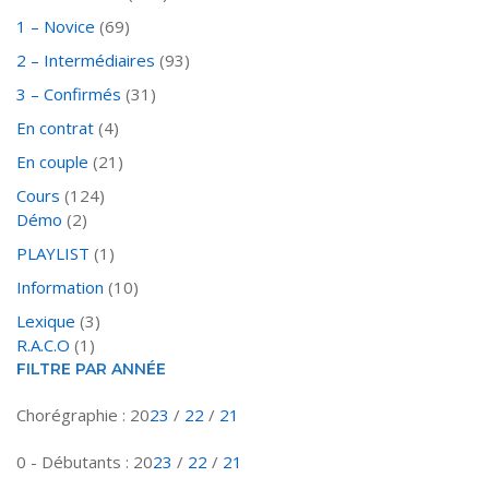
1 – Novice
(69)
2 – Intermédiaires
(93)
3 – Confirmés
(31)
En contrat
(4)
En couple
(21)
Cours
(124)
Démo
(2)
PLAYLIST
(1)
Information
(10)
Lexique
(3)
R.A.C.O
(1)
FILTRE PAR ANNÉE
Chorégraphie : 20
23
/
22
/
21
0 - Débutants : 20
23
/
22
/
21