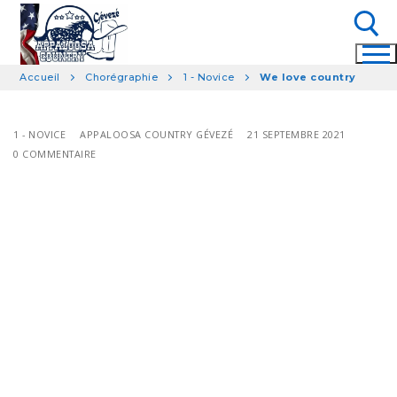
Aller
au
contenu
Accueil
Chorégraphie
1 - Novice
We love country
Rechercher :
1 - NOVICE
APPALOOSA COUNTRY GÉVEZÉ
21 SEPTEMBRE 2021
0 COMMENTAIRE