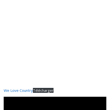
We Love Country
Télécharger