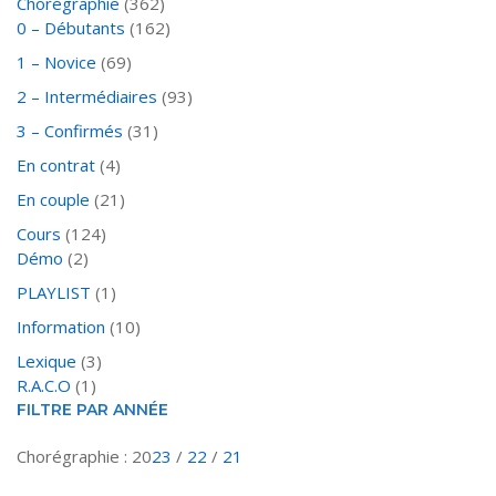
Chorégraphie
(362)
0 – Débutants
(162)
1 – Novice
(69)
2 – Intermédiaires
(93)
3 – Confirmés
(31)
En contrat
(4)
En couple
(21)
Cours
(124)
Démo
(2)
PLAYLIST
(1)
Information
(10)
Lexique
(3)
R.A.C.O
(1)
FILTRE PAR ANNÉE
Chorégraphie : 20
23
/
22
/
21