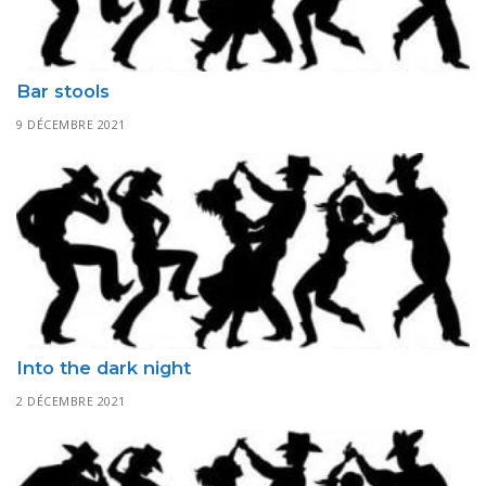
Bar stools
9 DÉCEMBRE 2021
Into the dark night
2 DÉCEMBRE 2021