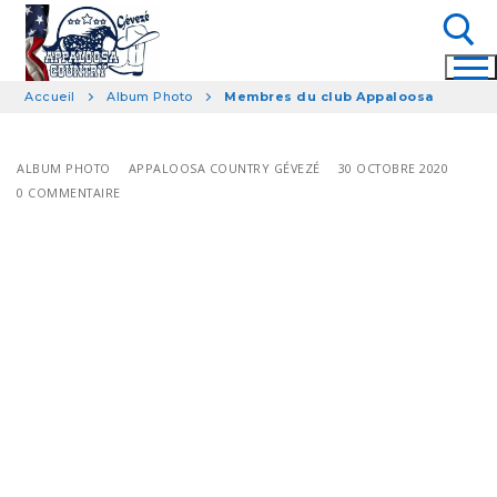
Aller
au
contenu
Accueil
Album Photo
Membres du club Appaloosa
Rechercher :
ALBUM PHOTO
APPALOOSA COUNTRY GÉVEZÉ
30 OCTOBRE 2020
0 COMMENTAIRE