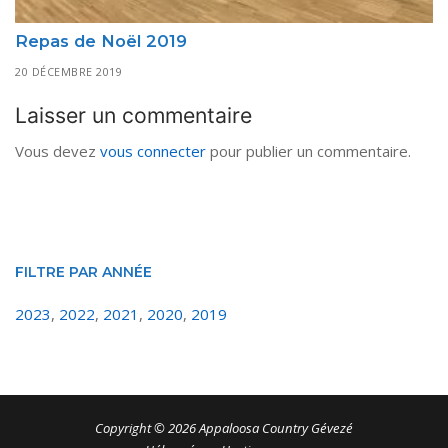
Repas de Noël 2019
20 DÉCEMBRE 2019
Laisser un commentaire
Vous devez
vous connecter
pour publier un commentaire.
FILTRE PAR ANNÉE
2023
,
2022
,
2021
,
2020
,
2019
Copyright © 2026 Appaloosa Country Gévezé