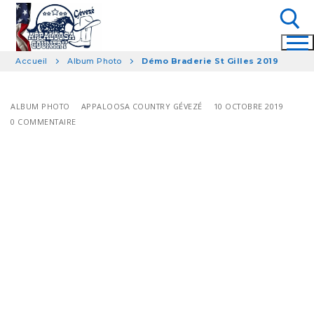
Aller
au
contenu
Accueil
Album Photo
Démo Braderie St Gilles 2019
Rechercher :
ALBUM PHOTO
APPALOOSA COUNTRY GÉVEZÉ
10 OCTOBRE 2019
0 COMMENTAIRE