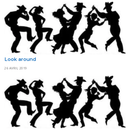
Look around
26 AVRIL 2019