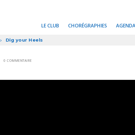
LE CLUB
CHORÉGRAPHIES
AGEND
Dig your Heels
0 COMMENTAIRE