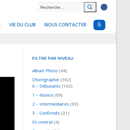
Rechercher
:
A
VIE DU CLUB
NOUS CONTACTER
FILTRE PAR NIVEAU
Album Photo
(44)
Chorégraphie
(362)
0 – Débutants
(162)
1 – Novice
(69)
2 – Intermédiaires
(93)
3 – Confirmés
(31)
En contrat
(4)