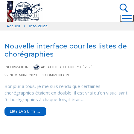
Aller
au
contenu
Accueil
Info 2023
Rechercher :
Nouvelle interface pour les listes de
chorégraphies
INFORMATION
APPALOOSA COUNTRY GÉVEZÉ
22 NOVEMBRE 2023
0 COMMENTAIRE
Bonjour à tous, je me suis rendu que certaines
chorégraphies étaient en double. Il est vrai qu’en visualisant
5 chorégraphies à chaque fois, il était…
LIRE LA SUITE →